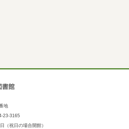
1番地
-23-3165
曜日（祝日の場合開館）