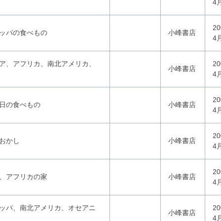
4
2
ロッパの食べもの
小峰書店
4
ジア、アフリカ、南北アメリカ、
2
小峰書店
4
2
な日の食べもの
小峰書店
4
2
のおかし
小峰書店
4
2
ア、アフリカの家
小峰書店
4
ロッパ、南北アメリカ、オセアニ
2
小峰書店
4