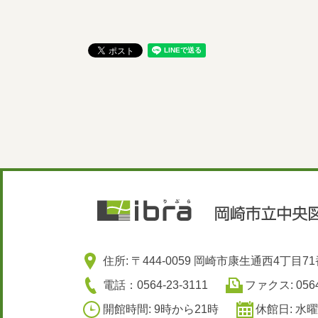
住所: 〒444-0059 岡崎市康生通西4丁目7
電話：0564-23-3111
ファクス: 0564
開館時間: 9時から21時
休館日: 水