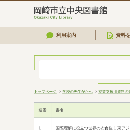
利用案内
資料
トップページ
学校の先生がたへ
授業支援用資料の
連番
書名
1
国際理解に役立つ世界の衣食住 1 東ア