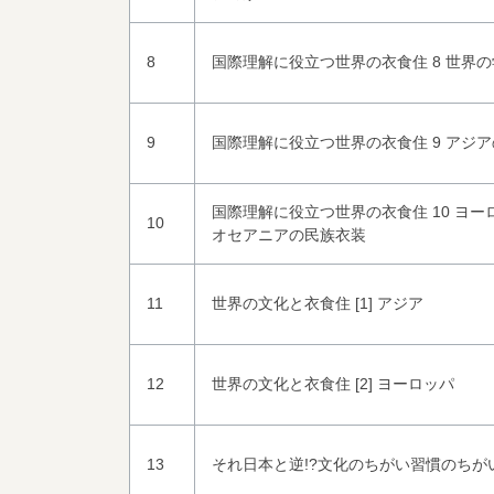
8
国際理解に役立つ世界の衣食住 8 世界
9
国際理解に役立つ世界の衣食住 9 アジ
国際理解に役立つ世界の衣食住 10 ヨ
10
オセアニアの民族衣装
11
世界の文化と衣食住 [1] アジア
12
世界の文化と衣食住 [2] ヨーロッパ
13
それ日本と逆!?文化のちがい習慣のちがい