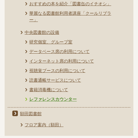
おすすめの本を紹介「図書缶のイチオシ」
華麗なる図書館利用者講座「クールリブラ
ー」
中央図書館の設備
研究個室、グループ室
データベース席の利用について
インターネット席の利用について
視聴覚ブースの利用について
読書通帳サービスについて
書籍消毒機について
レファレンスカウンター
額田図書館
フロア案内（額田）