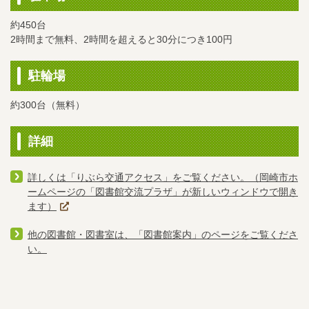
約450台
2時間まで無料、2時間を超えると30分につき100円
駐輪場
約300台（無料）
詳細
詳しくは「りぶら交通アクセス」をご覧ください。（岡崎市ホ
ームページの「図書館交流プラザ」が新しいウィンドウで開き
ます）
他の図書館・図書室は、「図書館案内」のページをご覧くださ
い。