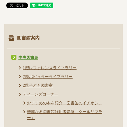
図書館案内
中央図書館
1階レファレンスライブラリー
2階ポピュラーライブラリー
2階子ども図書室
ティーンズコーナー
おすすめの本を紹介「図書缶のイチオシ」
華麗なる図書館利用者講座「クールリブラ
ー」