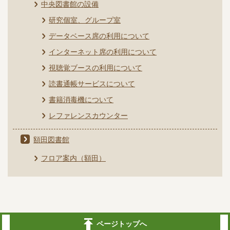
中央図書館の設備
研究個室、グループ室
データベース席の利用について
インターネット席の利用について
視聴覚ブースの利用について
読書通帳サービスについて
書籍消毒機について
レファレンスカウンター
額田図書館
フロア案内（額田）
ページトップへ