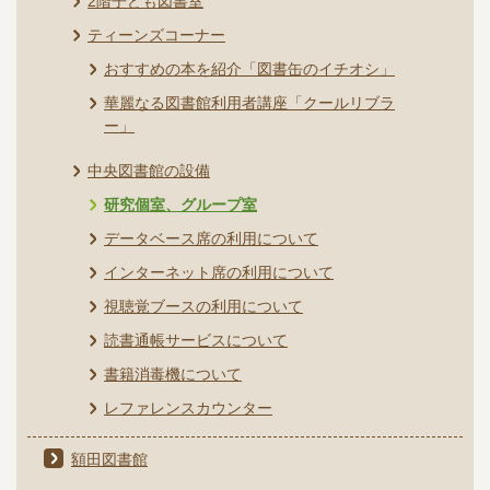
2階子ども図書室
ティーンズコーナー
おすすめの本を紹介「図書缶のイチオシ」
華麗なる図書館利用者講座「クールリブラ
ー」
中央図書館の設備
研究個室、グループ室
データベース席の利用について
インターネット席の利用について
視聴覚ブースの利用について
読書通帳サービスについて
書籍消毒機について
レファレンスカウンター
額田図書館