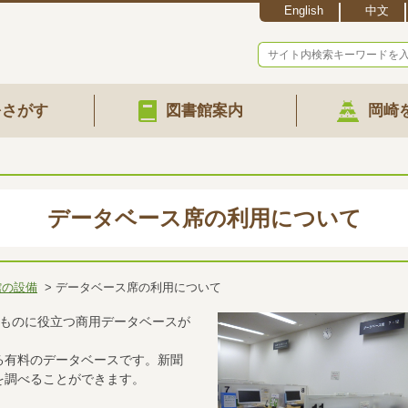
English
中文
をさがす
図書館案内
岡崎
データベース席の利用について
館の設備
データベース席の利用について
べものに役立つ商用データベースが
る有料のデータベースです。新聞
を調べることができます。