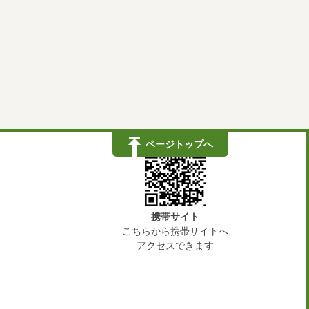
ページトップへ
携帯サイト
こちらから携帯サイトへ
アクセスできます