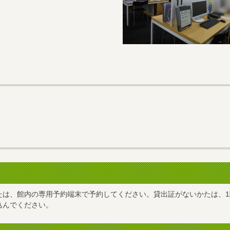
たは、館内の専用予約端末で予約してください。貸出証がないかたは、1
込んでください。