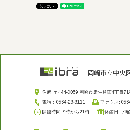
住所: 〒444-0059 岡崎市康生通西4丁目7
電話：0564-23-3111
ファクス: 0564
開館時間: 9時から21時
休館日: 水