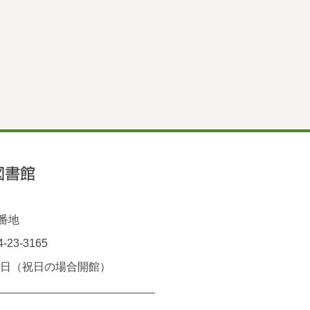
1番地
-23-3165
曜日（祝日の場合開館）