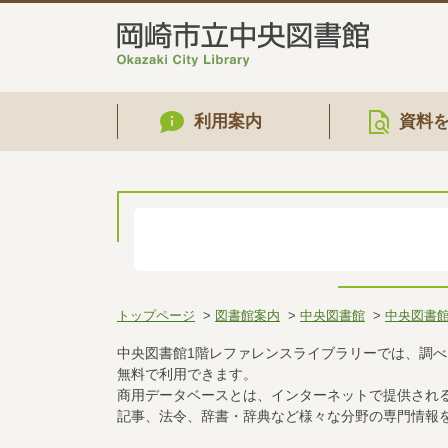
利用案内
資料
トップページ
図書館案内
中央図書館
中央図書
中央図書館1階レファレンスライブラリーでは、調
無料で利用できます。
商用データベースとは、インターネットで提供され
記事、法令、辞書・辞典など様々な分野の専門情報