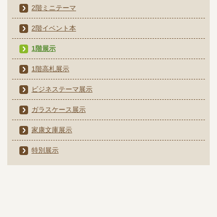
2階ミニテーマ
2階イベント本
1階展示
1階高札展示
ビジネステーマ展示
ガラスケース展示
家康文庫展示
特別展示