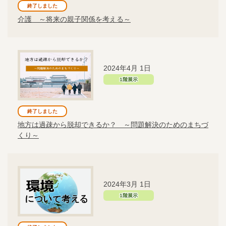
終了しました
介護 ～将来の親子関係を考える～
2024年4月 1日
1階展示
終了しました
地方は過疎から脱却できるか？ ～問題解決のためのまちづ
くり～
2024年3月 1日
1階展示