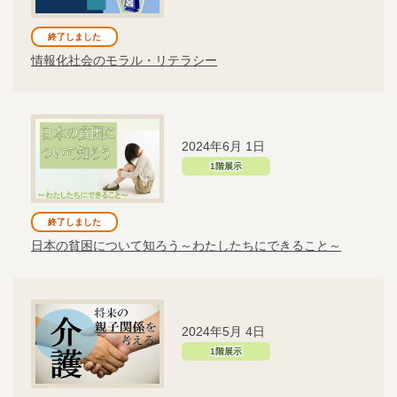
終了しました
情報化社会のモラル・リテラシー
2024年6月 1日
1階展示
終了しました
日本の貧困について知ろう～わたしたちにできること～
2024年5月 4日
1階展示