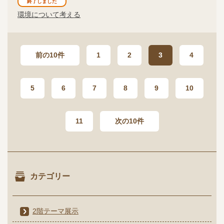
終了しました
環境について考える
前の10件
1
2
3
4
5
6
7
8
9
10
11
次の10件
カテゴリー
2階テーマ展示