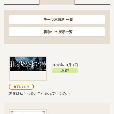
テーマ本資料 一覧
開催中の展示一覧
2018年10月 1日
1階展示
終了しました
進化は私たちをどこへ連れて行くのか