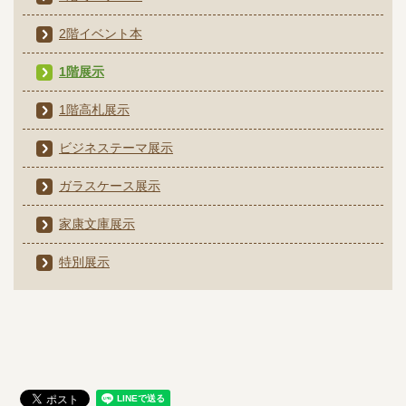
2階イベント本
1階展示
1階高札展示
ビジネステーマ展示
ガラスケース展示
家康文庫展示
特別展示