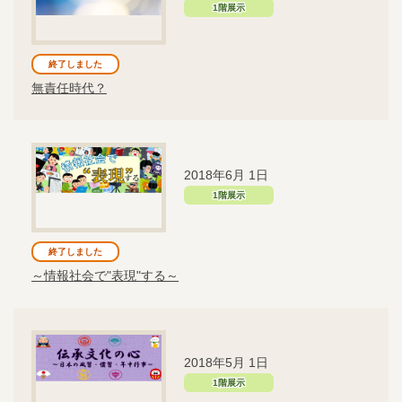
1階展示
終了しました
無責任時代？
2018年6月 1日
1階展示
終了しました
～情報社会で"表現"する～
2018年5月 1日
1階展示