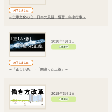
終了しました
～伝承文化の心 日本の風習・慣習・年中行事～
2018年4月 1日
1階展示
終了しました
～「正しい悪」・「間違った正義」～
2018年3月 1日
1階展示