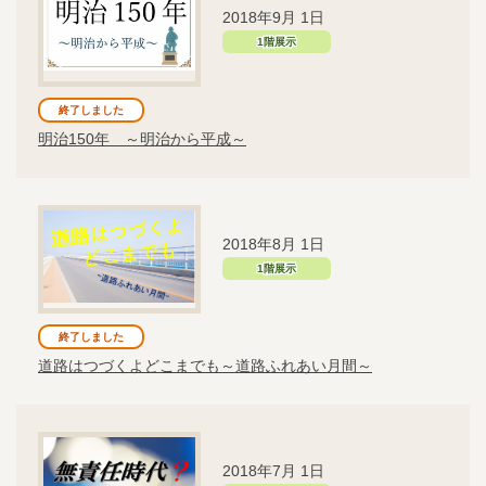
2018年9月 1日
1階展示
終了しました
明治150年 ～明治から平成～
2018年8月 1日
1階展示
終了しました
道路はつづくよどこまでも～道路ふれあい月間～
2018年7月 1日