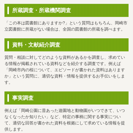
所蔵調査・所蔵機関調査
「この本は図書館にありますか?」という質問はもちろん、岡崎市
立図書館に所蔵がない場合は、全国の図書館の所蔵を調べます。
資料・文献紹介調査
質問・相談に対してどのような資料があるかを調査し、求めてい
る情報が掲載されている資料などを紹介する調査です。例えば
「岡崎市内の桜について、エピソードが書かれた資料はあります
か」という質問に、適切な資料・情報を提供するお手伝いをしま
す。
事実調査
例えば「岡崎公園に昔あった遊園地と動物園がいつできて、いつ
なくなったか知りたい」など、特定の事柄に関する事実につい
て、適切な回答が書かれた資料を根拠にして求めている情報を提
供します。