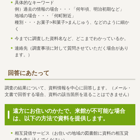
具体的なキーワード
例）過去の情報の場合・・・「何年頃、明治初期など」
地域の場合・・・「何町附近」
種別・・・お菓子>和菓子>まんじゅう、などのように細か
く
今までに調査した資料名など、どこまでわかっているか。
連絡先（調査事項に対して質問させていただく場合があり
ます。）
回答にあたって
調査の結果について、資料情報を中心に回答します。（メール・
文書で回答する場合、資料の該当箇所を送ることはできません）
遠方にお住いのかたで、来館が不可能な場合
は、以下の方法で資料を提供します。
相互貸借サービス（お住いの地域の図書館に資料の相互貸
借を申し込んでください）