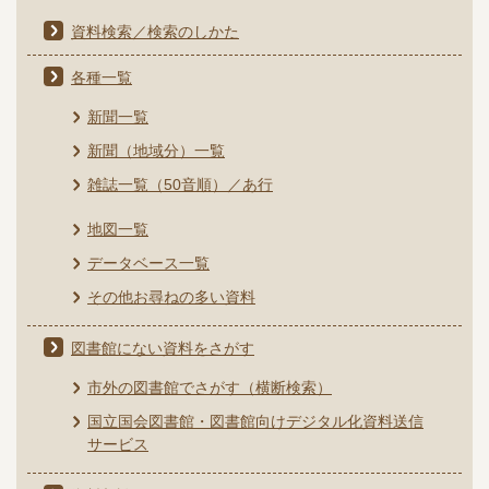
資料検索／検索のしかた
各種一覧
新聞一覧
新聞（地域分）一覧
雑誌一覧（50音順）／あ行
地図一覧
データベース一覧
その他お尋ねの多い資料
図書館にない資料をさがす
市外の図書館でさがす（横断検索）
国立国会図書館・図書館向けデジタル化資料送信
サービス