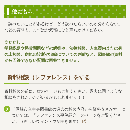
他にも...
「調べたいことがあるけど、どう調べたらいいのか分からない」
などの質問も、まずはお気軽にひと声おかけください。
※ただし...
学習課題や懸賞問題などの解答や、法律相談、人生案内または身
の上相談、病気の診断や治療についての判断など、図書館の資料
から回答できない質問は回答できません。
資料相談（レファレンス）をする
資料相談の前に、次のページもご覧ください。過去に同じような
相談をされたかたがいるかもしれません！！
「岡崎市立中央図書館の過去の相談内容から資料をさがす」に
ついては、「レファレンス事例紹介」のページをご覧くださ
い。（新しいウィンドウが開きます）