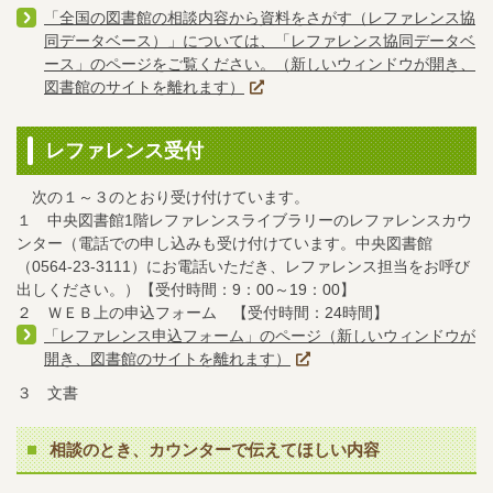
「全国の図書館の相談内容から資料をさがす（レファレンス協
同データベース）」については、「レファレンス協同データベ
ース」のページをご覧ください。（新しいウィンドウが開き、
図書館のサイトを離れます）
レファレンス受付
次の１～３のとおり受け付けています。
１ 中央図書館1階レファレンスライブラリーのレファレンスカウ
ンター（電話での申し込みも受け付けています。中央図書館
（
0564-23-3111
）にお電話いただき、レファレンス担当をお呼び
出しください。）【受付時間：9：00～19：00】
２ ＷＥＢ上の申込フォーム 【受付時間：24時間】
「レファレンス申込フォーム」のページ（新しいウィンドウが
開き、図書館のサイトを離れます）
３ 文書
相談のとき、カウンターで伝えてほしい内容