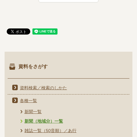
資料をさがす
資料検索／検索のしかた
各種一覧
新聞一覧
新聞（地域分）一覧
雑誌一覧（50音順）／あ行