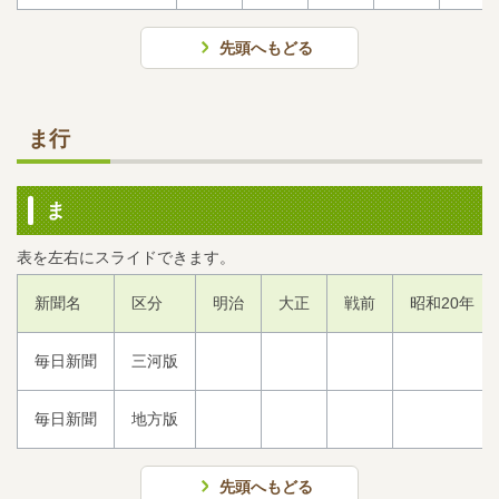
先頭へもどる
ま行
ま
新聞名
区分
明治
大正
戦前
昭和20年
毎日新聞
三河版
毎日新聞
地方版
先頭へもどる