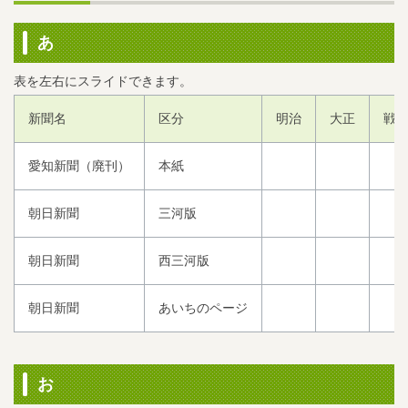
あ
新聞名
区分
明治
大正
戦
愛知新聞（廃刊）
本紙
朝日新聞
三河版
朝日新聞
西三河版
朝日新聞
あいちのページ
お