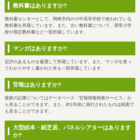
教科書はありますか?
教科書センターとして、岡崎市内の小中高等学校で使われている
教科書を所蔵しています。また、古い教科書について、尋常小学
校や国定教科書など一部所蔵しています。
マンガはありますか?
定評のあるものを厳選して所蔵しています。また、マンガを使っ
てわかりやすく書かれた本も一部所蔵しています。
官報はありますか?
最新の記事についてはデータベース「官報情報検索サービス」か
ら見ることができます。また、約1年前に発行されたものは紙面で
も見ることができます。
大型絵本・紙芝居、パネルシアターはあります
か?