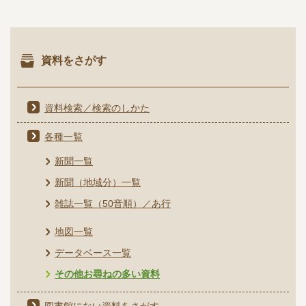
資料をさがす
資料検索／検索のしかた
各種一覧
新聞一覧
新聞（地域分）一覧
雑誌一覧（50音順）／あ行
地図一覧
データベース一覧
その他お尋ねの多い資料