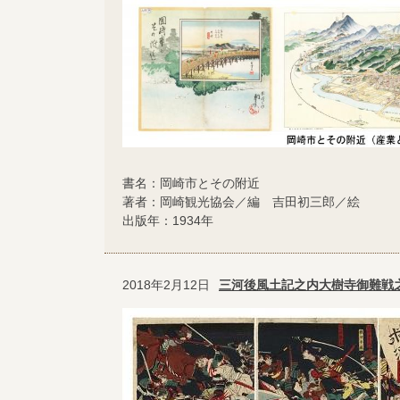
書名：岡崎市とその附近
著者：岡崎観光協会／編 吉田初三郎／絵
出版年：1934年
2018年2月12日
三河後風土記之内大樹寺御難戦之