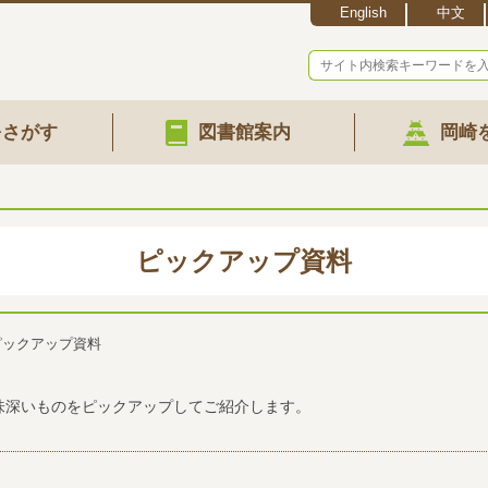
English
中文
をさがす
図書館案内
岡崎
ピックアップ資料
ピックアップ資料
味深いものをピックアップしてご紹介します。