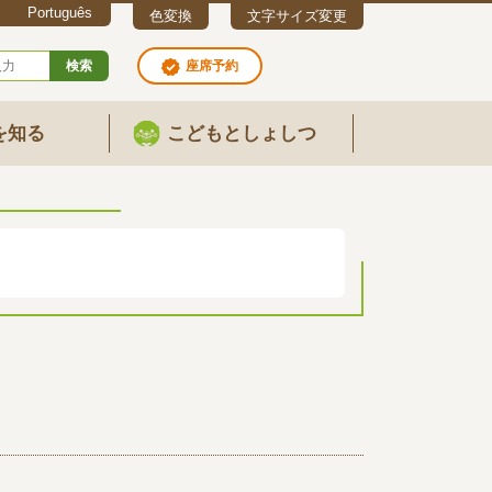
Português
色変換
文字サイズ変更
検索
座席予約
を知る
こどもとしょしつ