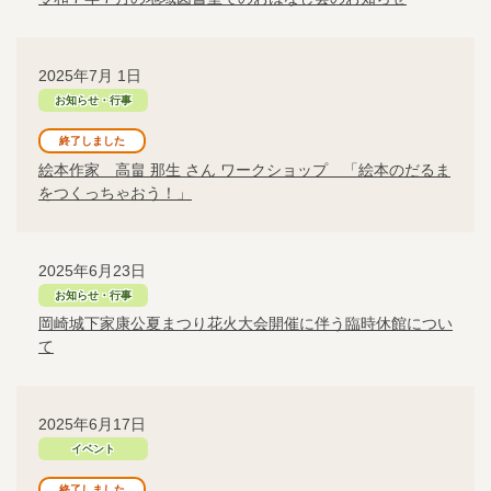
2025年7月 1日
お知らせ・行事
終了しました
絵本作家 高畠 那生 さん ワークショップ 「絵本のだるま
をつくっちゃおう！」
2025年6月23日
お知らせ・行事
岡崎城下家康公夏まつり花火大会開催に伴う臨時休館につい
て
2025年6月17日
イベント
終了しました