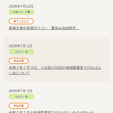
2025年7月12日
お知らせ・行事
終了しました
家康文庫出張展示ワゴン「夏休み自由研究」
2025年7月 1日
おはなし会
申込不要
令和７年７月３日、４日及び18日の地域図書室でのおはな
し会について
2025年7月 1日
おはなし会
申込不要
令和７年７月の地域図書室でのおはなし会のお知らせ