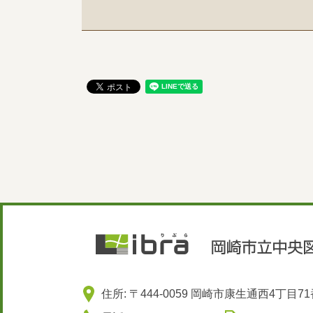
住所: 〒444-0059 岡崎市康生通西4丁目7