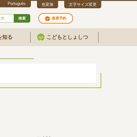
Português
色変換
文字サイズ変更
検索
座席予約
を知る
こどもとしょしつ