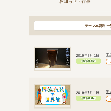
お知らせ・行事
テーマ本資料 一
不
2019年8月 1日
1階高札展示
民
2019年7月 1日
1階高札展示