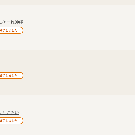
んそーれ沖縄
終了しました
終了しました
りとにおい
終了しました