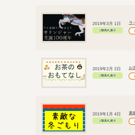
ラ
2019年3月 1日
1階高札展示
お
2019年2月 2日
1階高札展示
素
2019年1月 4日
1階高札展示