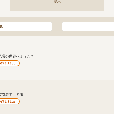
展示
覧
思議の世界へようこそ
終了しました
族衣装で世界旅
終了しました