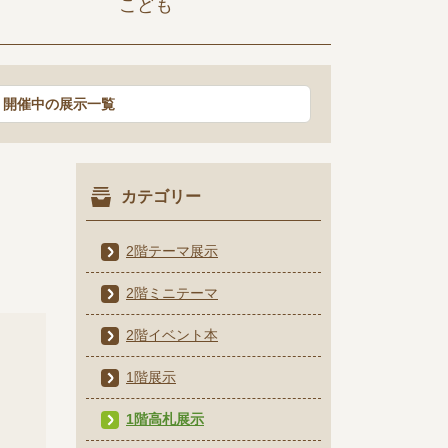
こども
開催中の展示一覧
カテゴリー
2階テーマ展示
2階ミニテーマ
2階イベント本
1階展示
1階高札展示