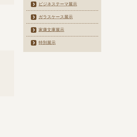
ビジネステーマ展示
ガラスケース展示
家康文庫展示
特別展示