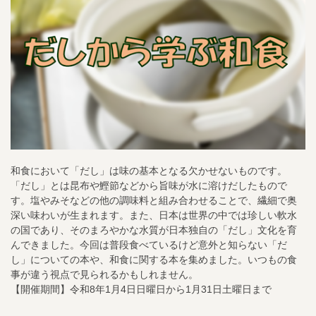
和食において「だし」は味の基本となる欠かせないものです。
「だし」とは昆布や鰹節などから旨味が水に溶けだしたもので
す。塩やみそなどの他の調味料と組み合わせることで、繊細で奥
深い味わいが生まれます。また、日本は世界の中では珍しい軟水
の国であり、そのまろやかな水質が日本独自の「だし」文化を育
んできました。今回は普段食べているけど意外と知らない「だ
し」についての本や、和食に関する本を集めました。いつもの食
事が違う視点で見られるかもしれません。
【開催期間】令和8年1月4日日曜日から1月31日土曜日まで