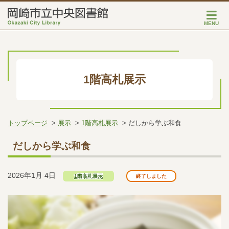
MENU
1階高札展示
トップページ
展示
1階高札展示
だしから学ぶ和食
だしから学ぶ和食
2026年1月 4日
1階高札展示
終了しました