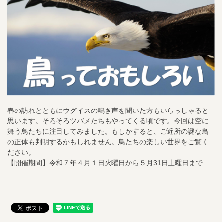
春の訪れとともにウグイスの鳴き声を聞いた方もいらっしゃると
思います。そろそろツバメたちもやってくる頃です。今回は空に
舞う鳥たちに注目してみました。もしかすると、ご近所の謎な鳥
の正体も判明するかもしれません。鳥たちの楽しい世界をご覧く
ださい。
【開催期間】令和７年４月１日火曜日から５月31日土曜日まで