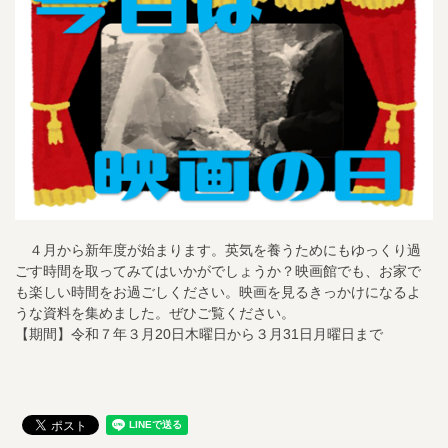
４月から新年度が始まります。英気を養うためにもゆっくり過
ごす時間を取ってみてはいかがでしょうか？映画館でも、お家で
も楽しい時間をお過ごしください。映画を見るきっかけになるよ
うな資料を集めました。ぜひご覧ください。
【期間】令和７年３月20日木曜日から３月31日月曜日まで