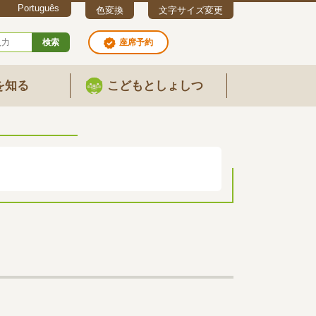
Português
色変換
文字サイズ変更
検索
座席予約
を知る
こどもとしょしつ