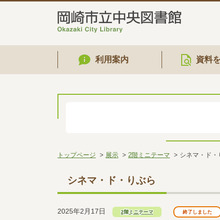
利用案内
資料
トップページ
展示
2階ミニテーマ
シネマ・ド・
シネマ・ド・りぶら
2025年2月17日
2階ミニテーマ
終了しました