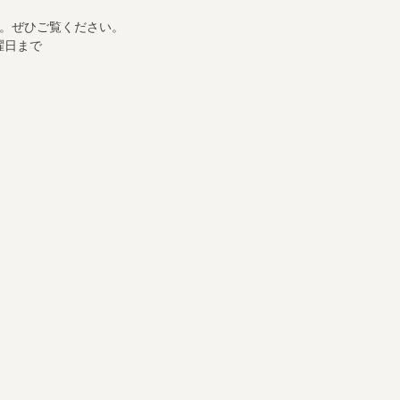
。ぜひご覧ください。
曜日まで