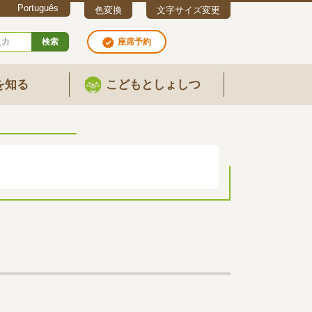
Português
色変換
文字サイズ変更
検索
座席予約
を知る
こどもとしょしつ