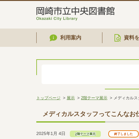
利用案内
資料
トップページ
展示
2階テーマ展示
メディカルス
メディカルスタッフってこんなお
2025年1月 4日
2階テーマ展示
終了しました