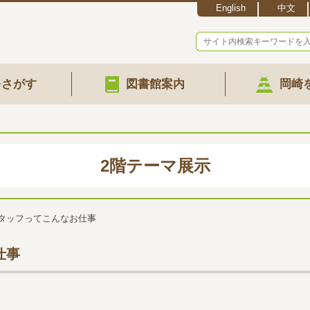
English
中文
をさがす
図書館案内
岡崎
2階テーマ展示
タッフってこんなお仕事
仕事