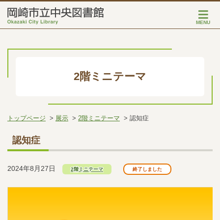
MENU
2階ミニテーマ
トップページ
展示
2階ミニテーマ
認知症
認知症
2024年8月27日
2階ミニテーマ
終了しました