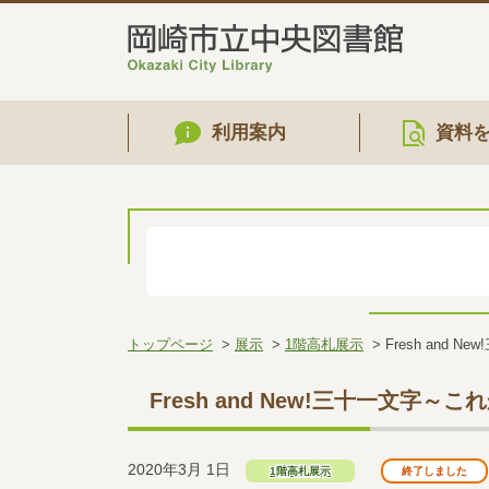
利用案内
資料
トップページ
展示
1階高札展示
Fresh and
Fresh and New!三十一文字
2020年3月 1日
1階高札展示
終了しました