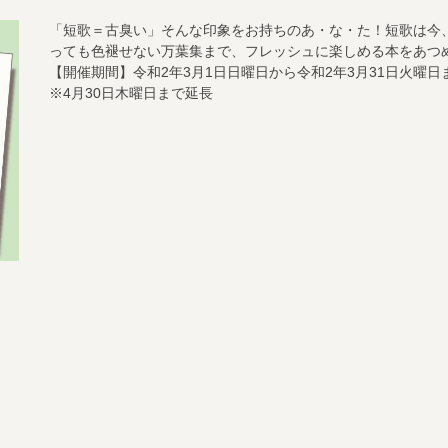
「短歌＝古臭い」そんな印象をお持ちのあ・な・た！短歌は今
っても色褪せない万葉集まで、フレッシュに楽しめる本をあつ
【開催期間】令和2年3月1日日曜日から令和2年3月31日火曜日
※4月30日木曜日まで延長