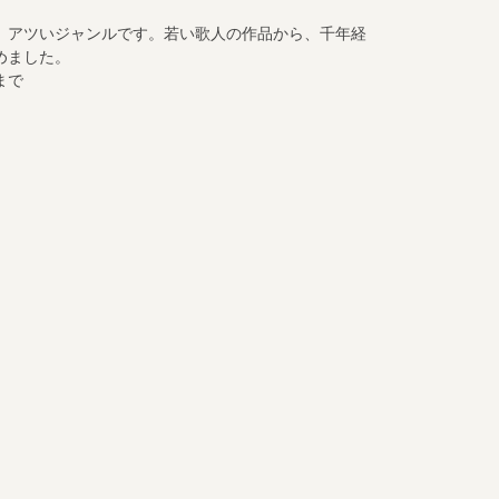
、アツいジャンルです。若い歌人の作品から、千年経
めました。
まで