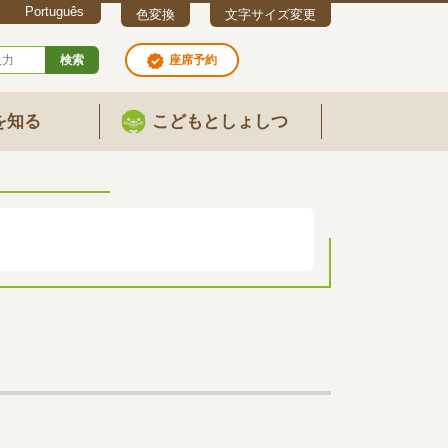
Português
色変換
文字サイズ変更
検索
座席予約
を知る
こどもとしょしつ