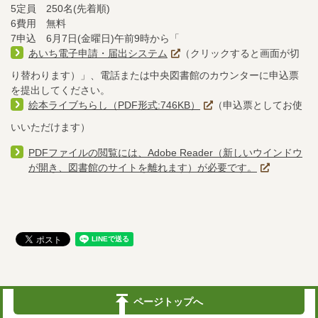
5定員 250名(先着順)
6費用 無料
7申込 6月7日(金曜日)午前9時から「
あいち電子申請・届出システム
（クリックすると画面が切
り替わります）」、電話または中央図書館のカウンターに申込票
を提出してください。
絵本ライブちらし（PDF形式:746KB）
（申込票としてお使
いいただけます）
PDFファイルの閲覧には、Adobe Reader（新しいウインドウ
が開き、図書館のサイトを離れます）が必要です。
ページトップへ