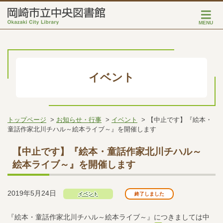
MENU
イベント
トップページ
お知らせ・行事
イベント
【中止です】『絵本・
童話作家北川チハル～絵本ライブ～』を開催します
【中止です】『絵本・童話作家北川チハル～
絵本ライブ～』を開催します
2019年5月24日
イベント
終了しました
『絵本・童話作家北川チハル～絵本ライブ～』につきましては中