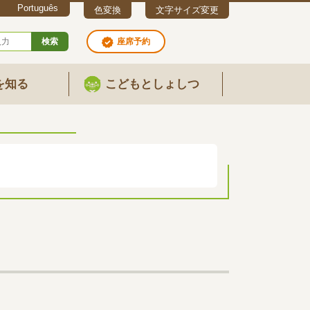
Português
色変換
文字サイズ変更
検索
座席予約
を知る
こどもとしょしつ