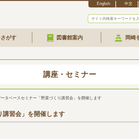
English
中文
をさがす
図書館案内
岡崎
講座・セミナー
データベースセミナー「野菜づくり講習会」を開催します
り講習会」を開催します