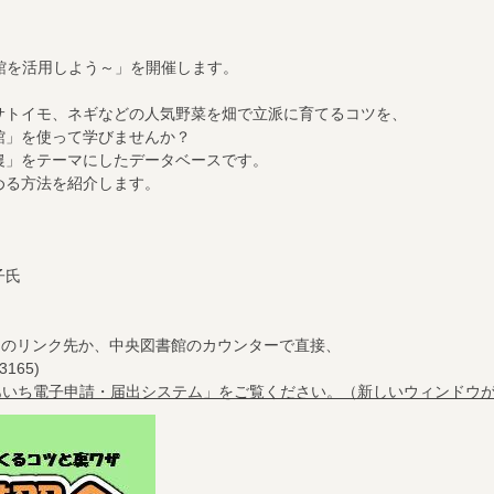
館を活用しよう～」を開催します。
サトイモ、ネギなどの人気野菜を畑で立派に育てるコツを、
館」を使って学びませんか？
農」をテーマにしたデータベースです。
める方法を紹介します。
子氏
ジのリンク先か、中央図書館のカウンターで直接、
165)
あいち電子申請・届出システム」をご覧ください。（新しいウィンドウ