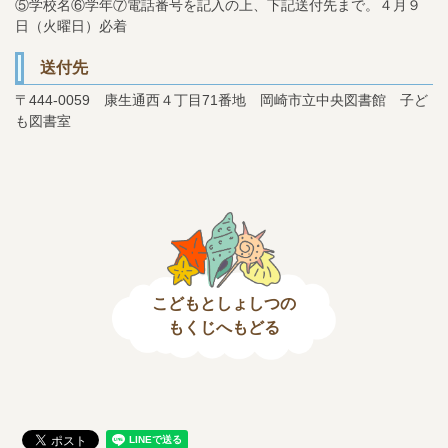
⑤学校名⑥学年⑦電話番号を記入の上、下記送付先まで。４月９
日（火曜日）必着
送付先
〒444-0059 康生通西４丁目71番地 岡崎市立中央図書館 子ど
も図書室
こどもとしょしつの
もくじへもどる