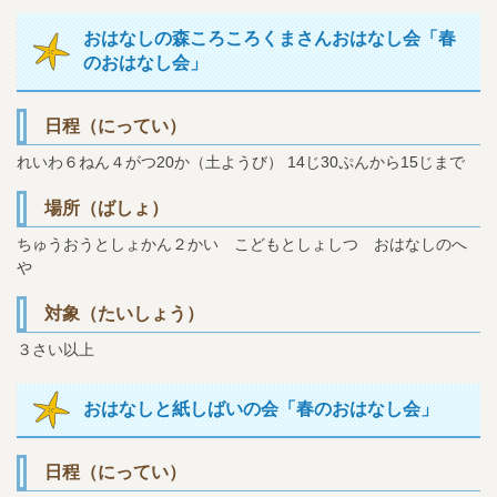
おはなしの森ころころくまさんおはなし会「春
のおはなし会」
日程（にってい）
れいわ６ねん４がつ20か（土ようび）
14じ30ぷんから15じまで
場所（ばしょ）
ちゅうおうとしょかん２かい こどもとしょしつ おはなしのへ
や
対象（たいしょう）
３さい以上
おはなしと紙しばいの会「春のおはなし会」
日程（にってい）