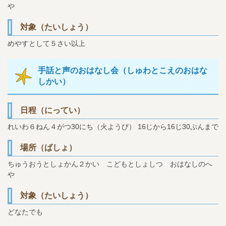
や
対象（たいしょう）
めやすとして５さい以上
手話と声のおはなし会（しゅわとこえのおはな
しかい）
日程（にってい）
れいわ６ねん４がつ30にち（火ようび）
16じから16じ30ぷんまで
場所（ばしょ）
ちゅうおうとしょかん２かい こどもとしょしつ おはなしのへ
や
対象（たいしょう）
どなたでも