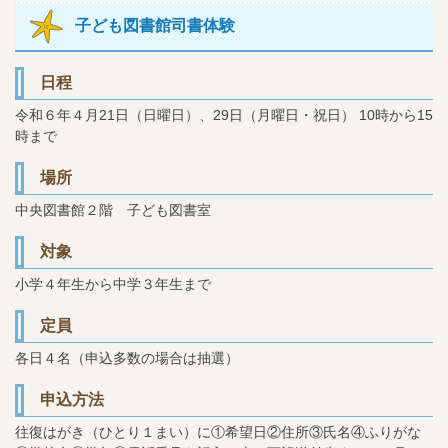
子ども図書館司書体験
日程
令和６年４月21日（日曜日）、29日（月曜日・祝日） 10時から15
時まで
場所
中央図書館２階 子ども図書室
対象
小学４年生から中学３年生まで
定員
各日４名（申込多数の場合は抽選）
申込方法
往復はがき（ひとり１まい）に①希望日②住所③氏名④ふりがな