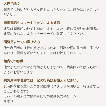
大声で騒ぐ
館内では騒いだり大きな声を出したりせずに、静かにお過ごしく
ださい。
携帯電話やスマートフォンによる通話
通話は図書館の外でお願いします。また、着信音が他の利用者の
迷惑にならないようマナーモードに設定してください。
閲覧席以外での座り込み
他の利用者の通行の妨げとなるため、通路や棚の前の床に座り込
んだり、資料を置いたりすることはお控えください。
館内での移動
他のかたにぶつかる危険がありますので、図書館内では走らない
ようにお願いします。
閲覧席や学習席では下記の行為はお控えください。
長時間荷物を置いたままの離席（スタッフが回収し一時保管する
ことがあります）
モバイル端末での娯楽目的での動画視聴やゲーム
居眠り