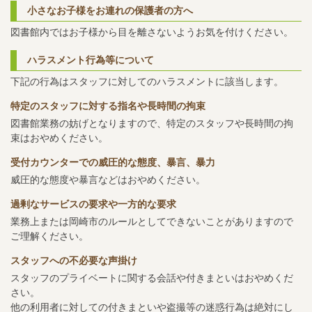
小さなお子様をお連れの保護者の方へ
図書館内ではお子様から目を離さないようお気を付けください。
ハラスメント行為等について
下記の行為はスタッフに対してのハラスメントに該当します。
特定のスタッフに対する指名や長時間の拘束
図書館業務の妨げとなりますので、特定のスタッフや長時間の拘
束はおやめください。
受付カウンターでの威圧的な態度、暴言、暴力
威圧的な態度や暴言などはおやめください。
過剰なサービスの要求や一方的な要求
業務上または岡崎市のルールとしてできないことがありますので
ご理解ください。
スタッフへの不必要な声掛け
スタッフのプライベートに関する会話や付きまといはおやめくだ
さい。
他の利用者に対しての付きまといや盗撮等の迷惑行為は絶対にし