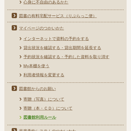
心身に不自由のあるかた
図書の有料宅配サービス（りぶらっこ便）
マイページのつかいかた
インターネットで資料の予約をする
貸出状況を確認する・貸出期間を延長する
予約状況を確認する・予約した資料を取り消す
My本棚を使う
利用者情報を変更する
図書館からのお願い
寄贈（写真）について
寄贈（本・ＣＤ）について
図書館利用ルール