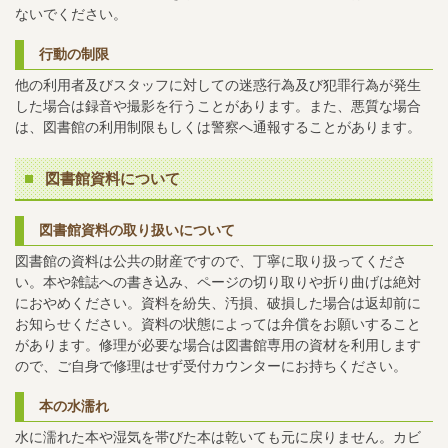
ないでください。
行動の制限
他の利用者及びスタッフに対しての迷惑行為及び犯罪行為が発生
した場合は録音や撮影を行うことがあります。また、悪質な場合
は、図書館の利用制限もしくは警察へ通報することがあります。
図書館資料について
図書館資料の取り扱いについて
図書館の資料は公共の財産ですので、丁寧に取り扱ってくださ
い。本や雑誌への書き込み、ページの切り取りや折り曲げは絶対
におやめください。資料を紛失、汚損、破損した場合は返却前に
お知らせください。資料の状態によっては弁償をお願いすること
があります。修理が必要な場合は図書館専用の資材を利用します
ので、ご自身で修理はせず受付カウンターにお持ちください。
本の水濡れ
水に濡れた本や湿気を帯びた本は乾いても元に戻りません。カビ