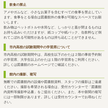
飲食の禁止
アメやガムなど、小さなお菓子を含むすべての食事を禁止してい
ます。食事をとる場合は図書館外の食事が可能なスペースでお願
いします。
飲み物はペットボトルや水筒など、しっかりと蓋が閉まるものは
お持ち込みいただけますが、紙コップや紙パック、缶飲料など倒
れてこぼれる可能性があるものは持ち込むことができません。
市内高校の試験期間中の学習席について
市内高校の試験期間中は、高校生以下のかたは２階の事前予約制
の学習席、大学生以上のかたは１階の学習席をご利用ください。
詳しくは図書館のホームページでご確認ください。
館内の撮影、複写
無断での図書館内の設備や図書館資料、スタッフの撮影はご遠慮
ください。撮影を希望される場合は、受付カウンターで「図書館
内資料等撮影申込書」をご提出ください。また、本や新聞の複写
には一部制限があります。詳しくは受付カウンターでお尋ねくだ
さい。